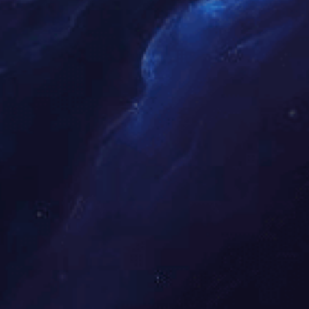
06/27
2023
以“演”筑防，湖南开云（中国）
6月以来，湖南开云（中国）积极开展“安全生产月”活
安全发展理念，推动安全宣传教育培训，构建安全风险
讲安全、个个会应急”浓厚氛围。 为进一步提升员工安
工开展应急演练活动，邀请外...
查看详情
05/27
2023
湖南开云（中国）参加湖南省石化