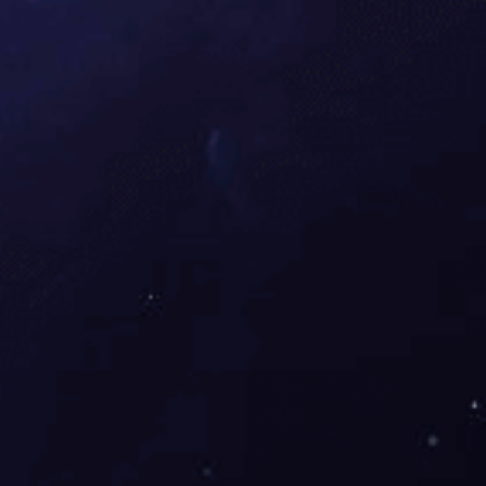
开展安全生产月应急演练活动
动，围绕“人人讲安全、个个会应急”为主题，进一步树牢
分级管控和隐患排查治理双重预防机制，积极营造“人人
全意识，落实安全生产工作内涵，6月27日，公司组织员
协会涂料分会安全培训