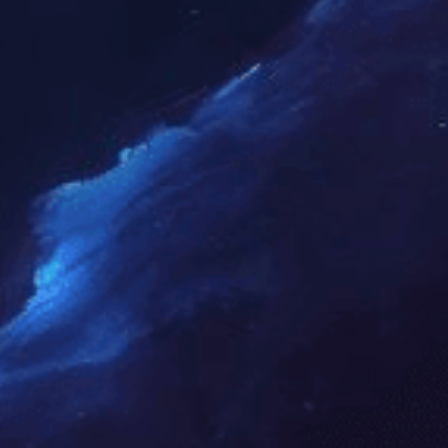
会（以下简称：绿博会）在湖南长沙举行。此次绿博会以“低
、绿色节能三大展区，国内外参会企业达400余家。湖南
范企业应邀与会。 作为新技术、新成果展
相约国际涂料博览会 展台：W1馆
届中国国际涂料展览会China Coatings Show
中心上海浦东新区龙阳路2345号展台：W1馆 · 1055开云
国）展位效果图 湖南开云（中国）始创于1985年，是一