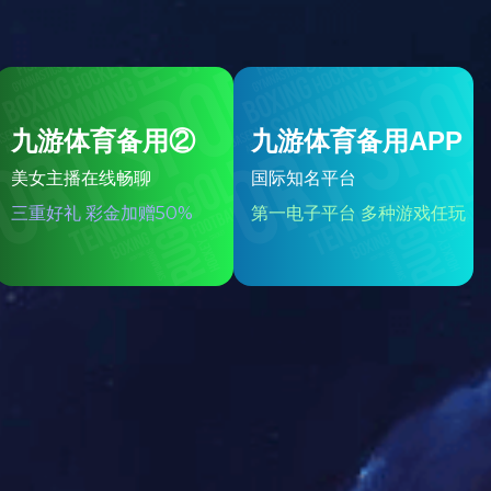
接受媒体采访：以绿色发展为基
域发展！
展会可谓历届之最，展出面积达10万平米，专业观众预登记
造等涂料上下游全产业链500余家展商同台绽放，多个全
各方伸出橄榄枝，以优质的资源吸引更多企业入驻。开展
湖南国际绿色发展博览会