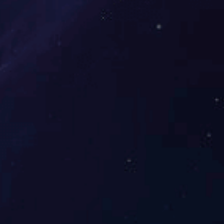
2023年5月26日，在长沙市开福区汇聚酒店举行了
协会涂料工业分会举办，旨在提升各会员单位主要负
在的安全事故发生。湖南开云（中国）受邀参加，公
江涂料集团有限公司、湖南松井新材...
查看详情
<
4
5
6
7
8
>