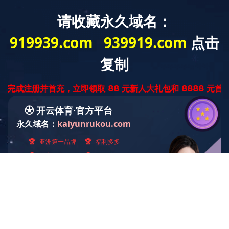
0731-52327560
English
企业新闻
行业资讯
技术文档
视频中心
首页
>
新闻资讯
>
企业新闻
开云（中国）颜料参展2024越南胡志明国际涂
料展览会